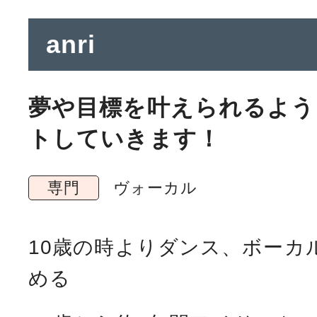
anri
夢や目標を叶えられるよう
トしていきます！
専門
ヴォーカル
10
歳の時よりダンス、ボーカ
める