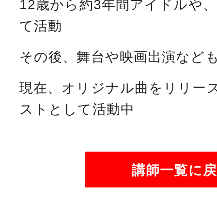
12
歳から約
3
年間アイドルや
て活動
その後、舞台や映画出演など
現在、オリジナル曲をリリー
ストとして活動中
講師一覧に